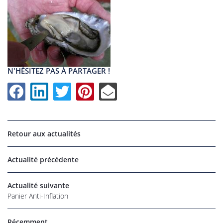
N'HÉSITEZ PAS À PARTAGER !
Retour aux actualités
Actualité précédente
UNE QUESTI
Actualité suivante
Panier Anti-Inflation
06 22 27 86 
Accueil
Récemment