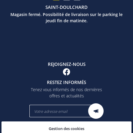
SAINT-DOULCHARD
Magasin fermé. Possibilité de livraison sur le parking le
jeudi fin de matinée.
REJOIGNEZ-NOUS
RESTEZ INFORMÉS
Tenez vous informés de nos dernières
offres et actualités
Gestion des cookies
Mentions Légales