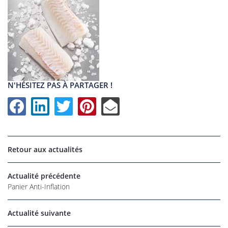
N'HÉSITEZ PAS À PARTAGER !
Retour aux actualités
UNE QUESTI
Actualité précédente
Panier Anti-Inflation
06 22 27 86 
Actualité suivante
Accueil