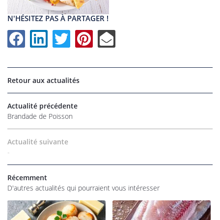
N'HÉSITEZ PAS À PARTAGER !
Retour aux actualités
Actualité précédente
Brandade de Poisson
UNE QUESTI
Actualité suivante
-
Récemment
06 22 27 86 
Accueil
D'autres actualités qui pourraient vous intéresser
os magasins
Épicerie