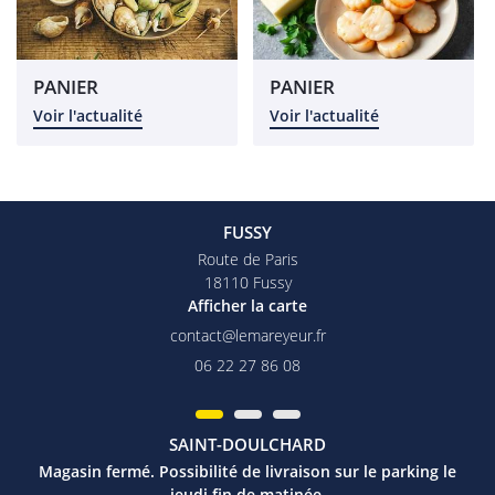
PANIER
PANIER
Voir l'actualité
Voir l'actualité
FUSSY
Route de Paris
18110 Fussy
Afficher la carte
06 22 27 86 08
SAINT-DOULCHARD
Magasin fermé. Possibilité de livraison sur le parking le
jeudi fin de matinée.