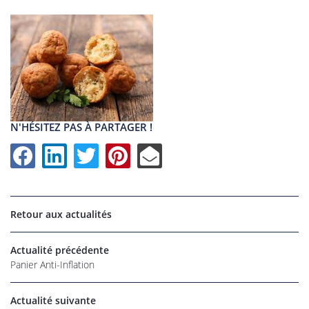
N'HÉSITEZ PAS À PARTAGER !
Retour aux actualités
UNE QUESTI
Actualité précédente
Panier Anti-Inflation
Actualité suivante
06 22 27 86 
Accueil