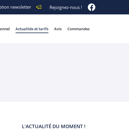
ption newsletter
Rejoignez-nous !
ionnel
Actualités et tarifs
Avis
Commandez
L'ACTUALITÉ DU MOMENT !