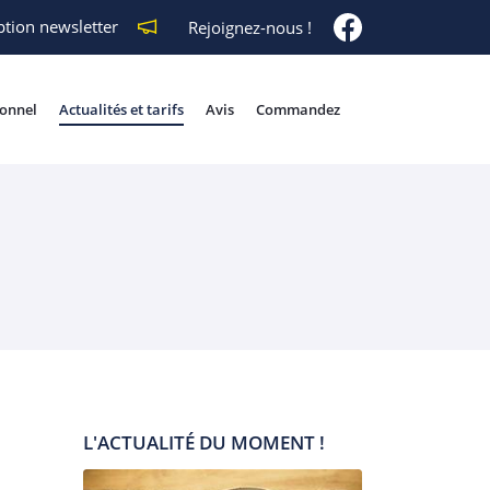
ption newsletter
Rejoignez-nous !
ionnel
Actualités et tarifs
Avis
Commandez
L'ACTUALITÉ DU MOMENT !