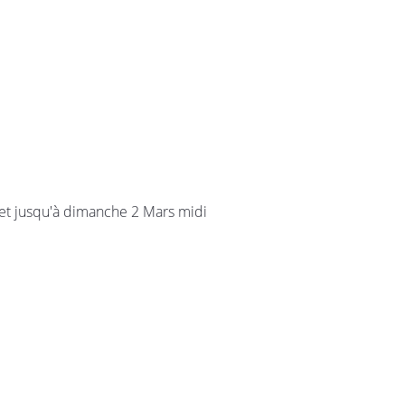
moment en
 et jusqu'à dimanche 2 Mars midi