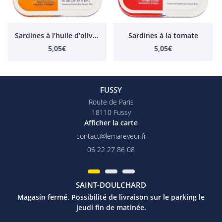
Sardines à l’huile d’olive et au piment Bio
Sardines à la tomate
5,05€
5,05€
FUSSY
Route de Paris
18110 Fussy
Afficher la carte
06 22 27 86 08
SAINT-DOULCHARD
Magasin fermé. Possibilité de livraison sur le parking le
jeudi fin de matinée.