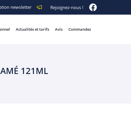
ption newsletter
Rejoignez-nous !
ionnel
Actualités et tarifs
Avis
Commandez
KAMÉ 121ML