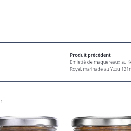
Produit précédent
Emietté de maquereaux au 
Royal, marinade au Yuzu 121
er