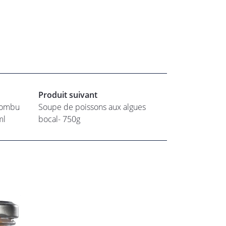
Produit suivant
Kombu
Soupe de poissons aux algues
ml
bocal- 750g