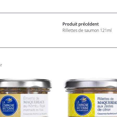
Produit précédent
Rillettes de saumon 121ml
er