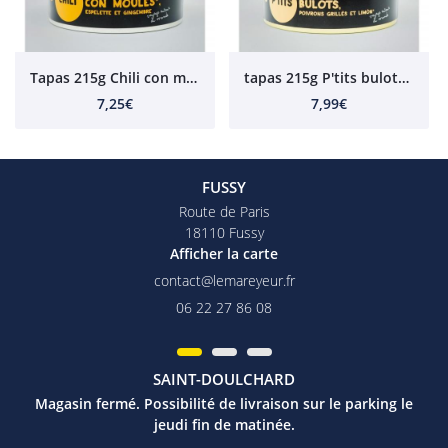
Tapas 215g Chili con moules*, Espelette et gingembre
tapas 215g P'tits bulots, poivrons grillés et limón
7,25€
7,99€
FUSSY
Route de Paris
18110 Fussy
Afficher la carte
06 22 27 86 08
SAINT-DOULCHARD
Magasin fermé. Possibilité de livraison sur le parking le
jeudi fin de matinée.