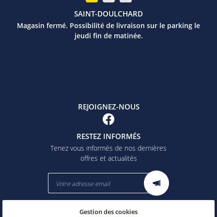
SAINT-DOULCHARD
Magasin fermé. Possibilité de livraison sur le parking le
jeudi fin de matinée.
REJOIGNEZ-NOUS
RESTEZ INFORMÉS
Tenez vous informés de nos dernières
offres et actualités
Gestion des cookies
Mentions Légales