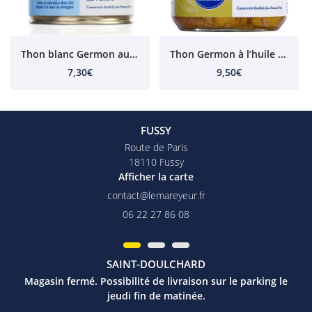
Thon blanc Germon au naturel 200g
Thon Germon à l’huile d’olive Bio 180g
7,30€
9,50€
FUSSY
Route de Paris
18110 Fussy
Afficher la carte
06 22 27 86 08
SAINT-DOULCHARD
Magasin fermé. Possibilité de livraison sur le parking le
jeudi fin de matinée.