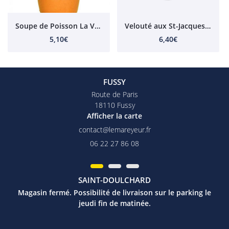
Soupe de Poisson La Vendéenne
Velouté aux St-Jacques 500 ml
5,10€
6,40€
FUSSY
Route de Paris
18110 Fussy
Afficher la carte
06 22 27 86 08
SAINT-DOULCHARD
Magasin fermé. Possibilité de livraison sur le parking le
jeudi fin de matinée.