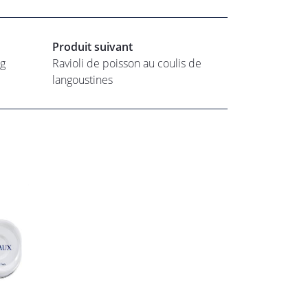
Produit suivant
0g
Ravioli de poisson au coulis de
langoustines