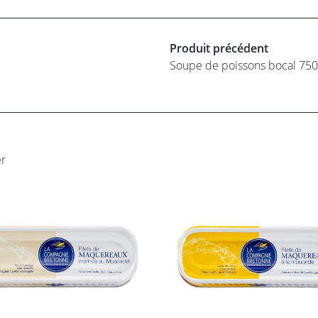
Produit précédent
Soupe de poissons bocal 75
er